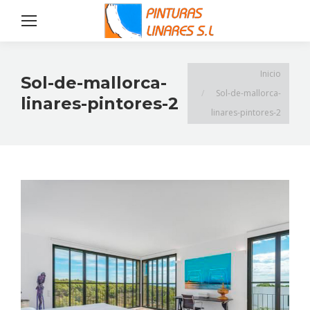
Estás aquí:
Inicio
Sol-de-mallorca-
Sol-de-mallorca-
linares-pintores-2
linares-pintores-2