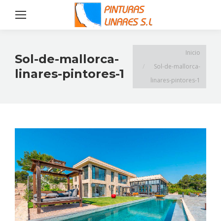
Estás aquí:
Inicio
Sol-de-mallorca-
Sol-de-mallorca-
linares-pintores-1
linares-pintores-1