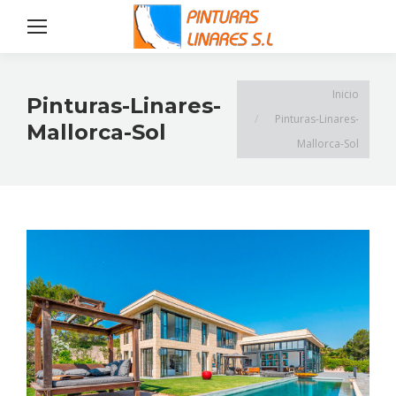
Estás aquí:
Inicio
Pinturas-Linares-
Pinturas-Linares-
Mallorca-Sol
Mallorca-Sol