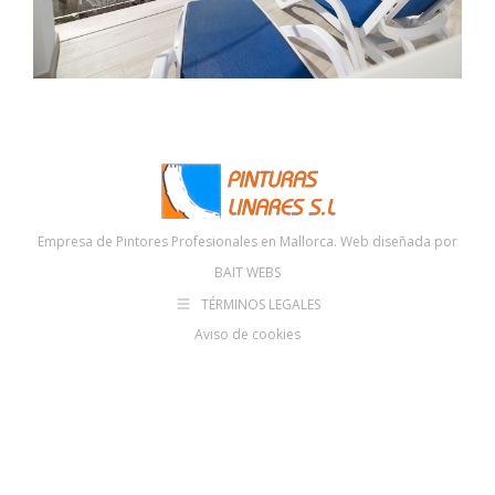
Empresa de Pintores Profesionales en Mallorca. Web diseñada por
BAIT WEBS
TÉRMINOS LEGALES
Aviso de cookies