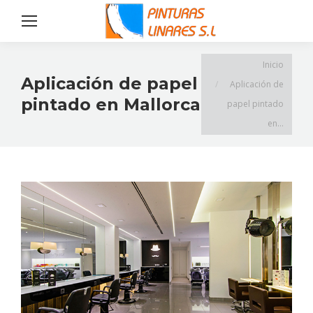
Estás aquí:
Inicio
Aplicación de papel
Aplicación de
pintado en Mallorca
papel pintado
en…