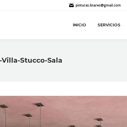
pinturas.linares@gmail.com
INICIO
SERVICIOS
INICIO
SERVICIOS
-Villa-Stucco-Sala